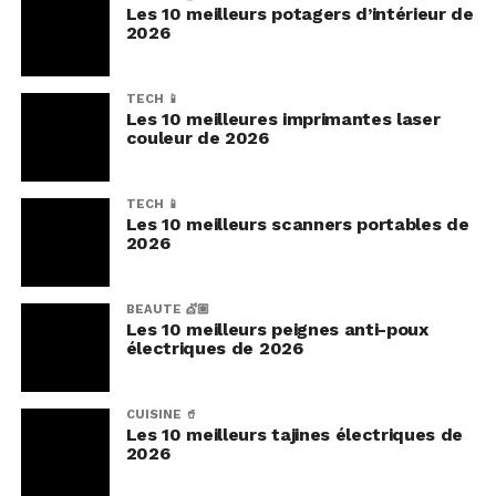
Les 10 meilleurs potagers d’intérieur de
2026
TECH 📱
Les 10 meilleures imprimantes laser
couleur de 2026
TECH 📱
Les 10 meilleurs scanners portables de
2026
BEAUTE 💇🏼
Les 10 meilleurs peignes anti-poux
électriques de 2026
CUISINE 🥤
Les 10 meilleurs tajines électriques de
2026