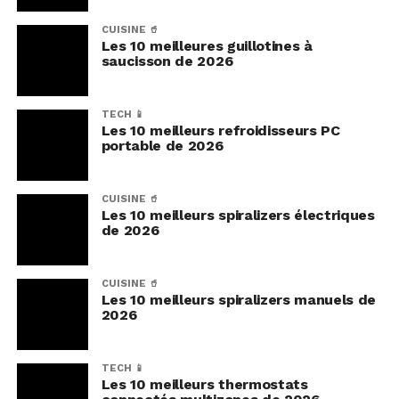
CUISINE 🥤
Les 10 meilleures guillotines à
saucisson de 2026
TECH 📱
Les 10 meilleurs refroidisseurs PC
portable de 2026
CUISINE 🥤
Les 10 meilleurs spiralizers électriques
de 2026
CUISINE 🥤
Les 10 meilleurs spiralizers manuels de
2026
TECH 📱
Les 10 meilleurs thermostats