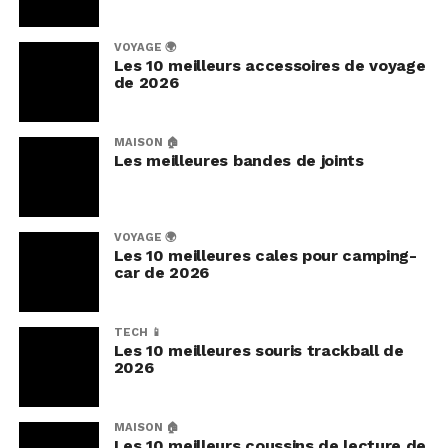
VOYAGE 🌍
Les 10 meilleurs accessoires de voyage
de 2026
MAISON 🏠
Les meilleures bandes de joints
VOYAGE 🌍
Les 10 meilleures cales pour camping-
car de 2026
TECH 📱
Les 10 meilleures souris trackball de
2026
MAISON 🏠
Les 10 meilleurs coussins de lecture de