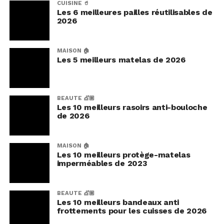
CUISINE 🥤
Les 6 meilleures pailles réutilisables de
2026
MAISON 🏠
Les 5 meilleurs matelas de 2026
BEAUTE 💇🏼
Les 10 meilleurs rasoirs anti-bouloche
de 2026
MAISON 🏠
Les 10 meilleurs protège-matelas
imperméables de 2023
BEAUTE 💇🏼
Les 10 meilleurs bandeaux anti
frottements pour les cuisses de 2026