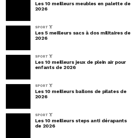
Les 10 meilleurs meubles en palette de
2026
SPORT 🏋️
Les 5 meilleurs sacs à dos militaires de
2026
SPORT 🏋️
Les 10 meilleurs jeux de plein air pour
enfants de 2026
SPORT 🏋️
Les 10 meilleurs ballons de pilates de
2026
SPORT 🏋️
Les 10 meilleurs steps anti dérapants
de 2026