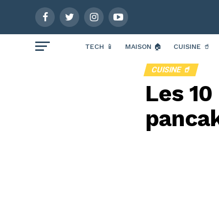
TECH 📱
MAISON 🏠
CUISINE 🥤
CUISINE 🥤
Les 10
pancak