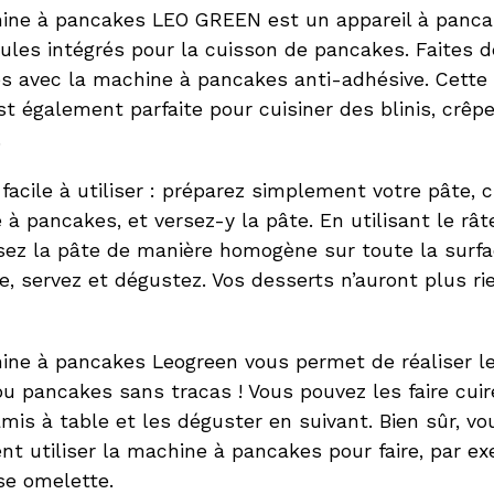
ine à pancakes LEO GREEN est un appareil à panca
les intégrés pour la cuisson de pancakes. Faites d
s avec la machine à pancakes anti-adhésive. Cette
t également parfaite pour cuisiner des blinis, crêp
.
 facile à utiliser : préparez simplement votre pâte, 
à pancakes, et versez-y la pâte. En utilisant le râ
ssez la pâte de manière homogène sur toute la surfa
e, servez et dégustez. Vos desserts n’auront plus ri
ine à pancakes Leogreen vous permet de réaliser le
u pancakes sans tracas ! Vous pouvez les faire cuir
mis à table et les déguster en suivant. Bien sûr, v
t utiliser la machine à pancakes pour faire, par e
se omelette.