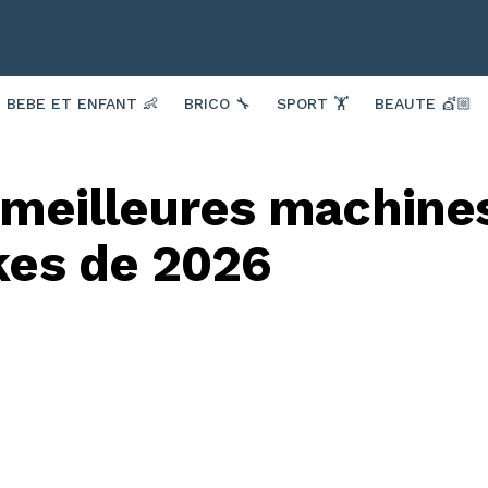
BEBE ET ENFANT 👶
BRICO 🔧
SPORT 🏋️
BEAUTE 💇🏼
 meilleures machine
es de 2026