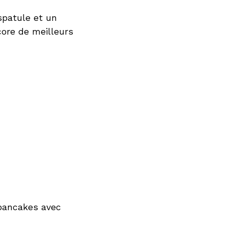
spatule et un
core de meilleurs
 pancakes avec