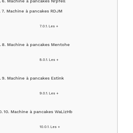
6. Machine à pancakes Nrpfell
7. Machine à pancakes RDJM
Les +
8. Machine à pancakes Mentohe
Les +
9. Machine à pancakes Estink
Les +
10. Machine à pancakes WaLizHb
Les +