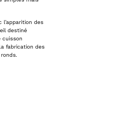
 l’apparition des
il destiné
e cuisson
a fabrication des
ronds.