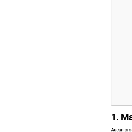
1. M
Aucun prod