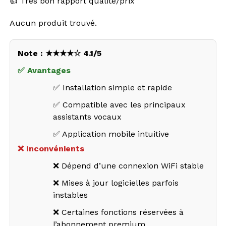
👍 Très bon rapport qualité/prix
Aucun produit trouvé.
Note : ★★★★☆ 4.1/5
✅ Avantages
✅ Installation simple et rapide
✅ Compatible avec les principaux
assistants vocaux
✅ Application mobile intuitive
❌ Inconvénients
❌ Dépend d’une connexion WiFi stable
❌ Mises à jour logicielles parfois
instables
❌ Certaines fonctions réservées à
l’abonnement premium