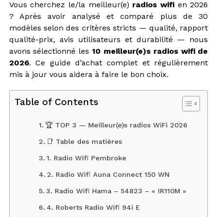
Vous cherchez le/la meilleur(e)
radios wifi
en 2026
? Après avoir analysé et comparé plus de 30
modèles selon des critères stricts — qualité, rapport
qualité-prix, avis utilisateurs et durabilité — nous
avons sélectionné les
10 meilleur(e)s radios wifi de
2026
. Ce guide d’achat complet et régulièrement
mis à jour vous aidera à faire le bon choix.
Table of Contents
🏆 TOP 3 — Meilleur(e)s radios WiFi 2026
📑 Table des matières
1. Radio Wifi Pembroke
2. Radio Wifi Auna Connect 150 WN
3. Radio Wifi Hama – 54823 – « IR110M »
4. Roberts Radio Wifi 94i E