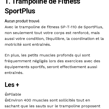
1. Trampoline de Fitness
SportPlus
Aucun produit trouvé.
Avec le trampoline de fitness SP-T-110 de SportPlus,
non seulement tout votre corps est renforcé, mais
aussi votre condition, l’équilibre, la coordination et la
motricité sont entraînés.
En plus, les petits muscles profonds qui sont
fréquemment négligés lors des exercices avec des
équipements sportifs, seront effectivement aussi
entraînés.
Les +
👍Pliable
👍Environ 400 muscles sont sollicités tout en
sachant que les sauts sur le trampoline proposent