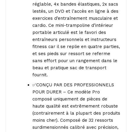
réglable, 4x bandes élastiques, 2x sacs
lestés, un DVD et l’accès en ligne à des
exercices d’entraînement musculaire et
cardio. Ce mini-trampoline d’intérieur
portable articulé est le favori des
entraîneurs personnels et instructeurs
fitness car il se replie en quatre parties,
et ses pieds sur ressort se referme
sans effort pour un rangement dans le
beau et pratique sac de transport
fournit.
✅CONÇU PAR DES PROFESSIONNELS
POUR DURER – Ce modèle Pro
composé uniquement de pièces de
haute qualité est extrêmement robuste
(contrairement à la plupart des produits
moins cher). Composé de 32 ressorts
surdimensionnés calibré avec précision,