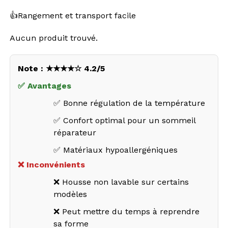
👍Rangement et transport facile
Aucun produit trouvé.
Note : ★★★★☆ 4.2/5
✅ Avantages
✅ Bonne régulation de la température
✅ Confort optimal pour un sommeil
réparateur
✅ Matériaux hypoallergéniques
❌ Inconvénients
❌ Housse non lavable sur certains
modèles
❌ Peut mettre du temps à reprendre
sa forme