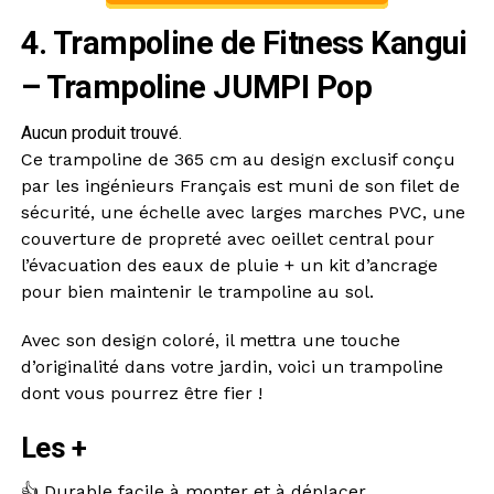
4. Trampoline de Fitness Kangui
– Trampoline JUMPI Pop
Aucun produit trouvé.
Ce trampoline de 365 cm au design exclusif conçu
par les ingénieurs Français est muni de son filet de
sécurité, une échelle avec larges marches PVC, une
couverture de propreté avec oeillet central pour
l’évacuation des eaux de pluie + un kit d’ancrage
pour bien maintenir le trampoline au sol.
Avec son design coloré, il mettra une touche
d’originalité dans votre jardin, voici un trampoline
dont vous pourrez être fier !
Les +
👍 Durable facile à monter et à déplacer