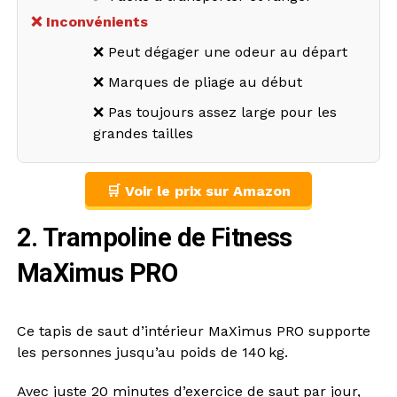
❌ Inconvénients
❌ Peut dégager une odeur au départ
❌ Marques de pliage au début
❌ Pas toujours assez large pour les
grandes tailles
🛒 Voir le prix sur Amazon
2. Trampoline de Fitness
MaXimus PRO
Ce tapis de saut d’intérieur MaXimus PRO supporte
les personnes jusqu’au poids de 140 kg.
Avec juste 20 minutes d’exercice de saut par jour,