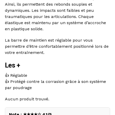
Ainsi, ils permettent des rebonds souples et
dynamiques. Les impacts sont faibles et peu
traumatiques pour les articulations. Chaque
élastique est maintenu par un système d’accroche
en plastique solide.
La barre de maintien est réglable pour vous
permettre d’être confortablement positionné lors de
votre entraînement.
Les +
👍 Réglable
👍 Protégé contre la corrasion grâce à son système
par poudrage
Aucun produit trouvé.
Note : ★★★★☆ 4.1/5