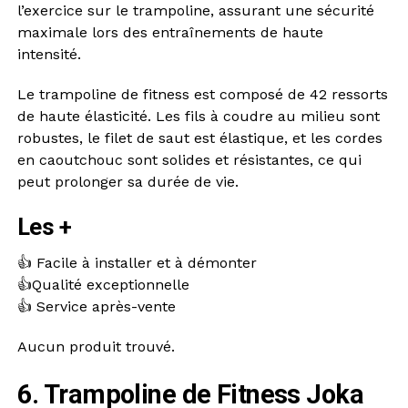
l’exercice sur le trampoline, assurant une sécurité
maximale lors des entraînements de haute
intensité.
Le trampoline de fitness est composé de 42 ressorts
de haute élasticité. Les fils à coudre au milieu sont
robustes, le filet de saut est élastique, et les cordes
en caoutchouc sont solides et résistantes, ce qui
peut prolonger sa durée de vie.
Les +
👍 Facile à installer et à démonter
👍Qualité exceptionnelle
👍 Service après-vente
Aucun produit trouvé.
6. Trampoline de Fitness Joka