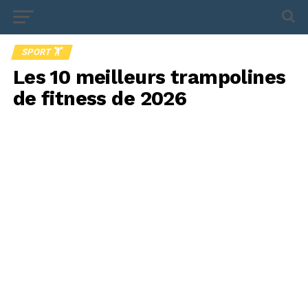
SPORT 🏋️
Les 10 meilleurs trampolines
de fitness de 2026