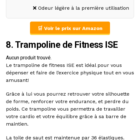
❌ Odeur légère à la première utilisation
🛒 Voir le prix sur Amazon
8. Trampoline de Fitness ISE
Aucun produit trouvé.
Le trampoline de fitness ISE est idéal pour vous
dépenser et faire de l’exercice physique tout en vous
amusant!
Grâce à lui vous pourrez retrouver votre silhouette
de forme, renforcer votre endurance, et perdre du
poids. Ce trampoline vous permettra de travailler
votre cardio et votre équilibre grâce à sa barre de
maintien.
La toile de saut est maintenue par 36 élastiques.