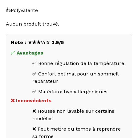
👍Polyvalente
Aucun produit trouvé.
Note : ★★★½☆ 3.9/5
✅ Avantages
✅ Bonne régulation de la température
✅ Confort optimal pour un sommeil
réparateur
✅ Matériaux hypoallergéniques
❌ Inconvénients
❌ Housse non lavable sur certains
modèles
❌ Peut mettre du temps à reprendre
sa forme