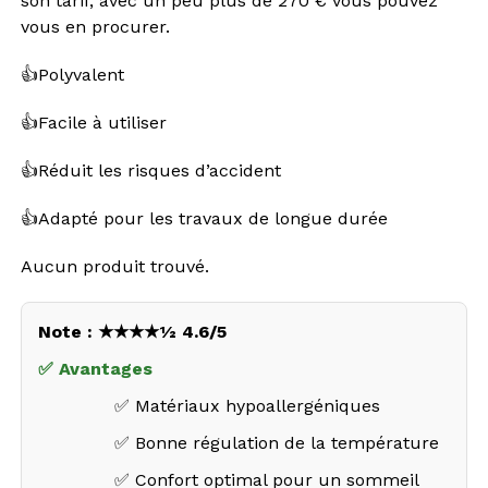
son tarif, avec un peu plus de 270 € vous pouvez
vous en procurer.
👍Polyvalent
👍Facile à utiliser
👍Réduit les risques d’accident
👍Adapté pour les travaux de longue durée
Aucun produit trouvé.
Note : ★★★★½ 4.6/5
✅ Avantages
✅ Matériaux hypoallergéniques
✅ Bonne régulation de la température
✅ Confort optimal pour un sommeil