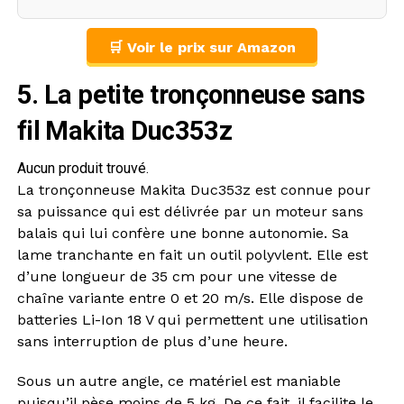
🛒 Voir le prix sur Amazon
5. La petite tronçonneuse sans
fil Makita Duc353z
Aucun produit trouvé.
La tronçonneuse Makita Duc353z est connue pour
sa puissance qui est délivrée par un moteur sans
balais qui lui confère une bonne autonomie. Sa
lame tranchante en fait un outil polyvlent. Elle est
d’une longueur de 35 cm pour une vitesse de
chaîne variante entre 0 et 20 m/s. Elle dispose de
batteries Li-Ion 18 V qui permettent une utilisation
sans interruption de plus d’une heure.
Sous un autre angle, ce matériel est maniable
puisqu’il pèse moins de 5 kg. De ce fait, il facilite le