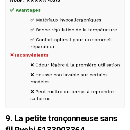
Note : ★★★★☆ 4.0/5
✅ Avantages
✅ Matériaux hypoallergéniques
✅ Bonne régulation de la température
✅ Confort optimal pour un sommeil
réparateur
❌ Inconvénients
❌ Odeur légère à la première utilisation
❌ Housse non lavable sur certains
modèles
❌ Peut mettre du temps à reprendre
sa forme
9. La petite tronçonneuse sans
fil Ryobi 5133003364