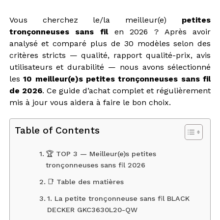
Vous cherchez le/la meilleur(e)
petites
tronçonneuses sans fil
en 2026 ? Après avoir
analysé et comparé plus de 30 modèles selon des
critères stricts — qualité, rapport qualité-prix, avis
utilisateurs et durabilité — nous avons sélectionné
les
10 meilleur(e)s petites tronçonneuses sans fil
de 2026
. Ce guide d’achat complet et régulièrement
mis à jour vous aidera à faire le bon choix.
Table of Contents
🏆 TOP 3 — Meilleur(e)s petites
tronçonneuses sans fil 2026
📑 Table des matières
1. La petite tronçonneuse sans fil BLACK
DECKER GKC3630L20-QW