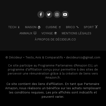
TECH 📱
MAISON 🏠
CUISINE 🥤
BRICO 🔧
SPORT 🏋️
ANIMAUX 🐱
VOYAGE 🌍
MENTIONS LÉGALES
À PROPOS DE DÉCIDEUR.CO
© Décideur • Tests, Avis & Comparatifs • decideurco@gmail.com
Ce site participe au Programme Partenaires d’Amazon EU, un
programme d’affiliation conçu pour permettre à des sites de
percevoir une rémunération grâce à la création de liens vers
Amazon.fr.
Ce site contient des liens d'affiliation. En tant que Partenaire
Amazon, nous réalisons un bénéfice sur les achats remplissant
les conditions requises. Les prix affichés sont indicatifs et
peuvent varier.