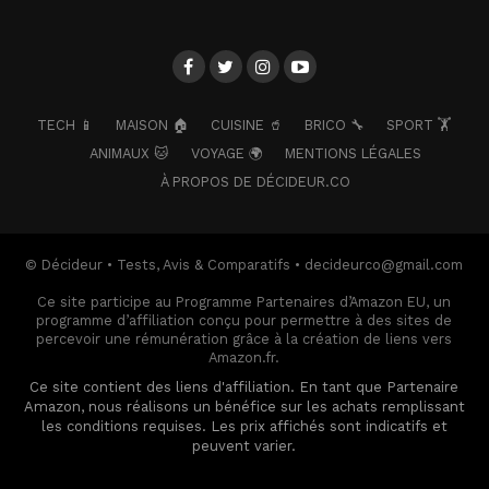
TECH 📱
MAISON 🏠
CUISINE 🥤
BRICO 🔧
SPORT 🏋️
ANIMAUX 🐱
VOYAGE 🌍
MENTIONS LÉGALES
À PROPOS DE DÉCIDEUR.CO
© Décideur • Tests, Avis & Comparatifs • decideurco@gmail.com
Ce site participe au Programme Partenaires d’Amazon EU, un
programme d’affiliation conçu pour permettre à des sites de
percevoir une rémunération grâce à la création de liens vers
Amazon.fr.
Ce site contient des liens d'affiliation. En tant que Partenaire
Amazon, nous réalisons un bénéfice sur les achats remplissant
les conditions requises. Les prix affichés sont indicatifs et
peuvent varier.