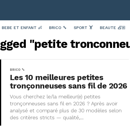
BEBE ET ENFANT 👶
BRICO 🔧
SPORT 🏋️
BEAUTE 💇🏼
agged "petite tronconneu
BRICO 🔧
Les 10 meilleures petites
tronçonneuses sans fil de 2026
Vous cherchez le/la meilleur(e) petites
tronçonneuses sans fil en 2026 ? Après avoir
analysé et comparé plus de 30 modèles selon
des critères stricts — qualité,...