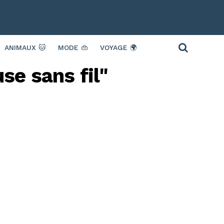
ANIMAUX 🐱
MODE 👜
VOYAGE 🌍
se sans fil"