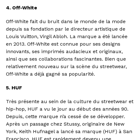
4. Off-White
Off-White fait du bruit dans le monde de la mode
depuis sa fondation par le directeur artistique de
Louis Vuitton, Virgil Abloh. La marque a été lancée
en 2013. Off-White est connue pour ses designs
innovants, ses imprimés audacieux et originaux,
ainsi que ses collaborations fascinantes. Bien que
relativement nouveau sur la scène du streetwear,
Off-White a déjà gagné sa popularité.
5. HUF
Très présente au sein de la culture du streetwear et
hip-hop, HUF a vu le jour au début des années 90.
Depuis, cette marque n’a cessé de se développer.
Après un passage chez Stussy, originaire de New
York, Keith Hufnagel a lancé sa marque (HUF) à San
Francisco. HUF est rapidement devenu une