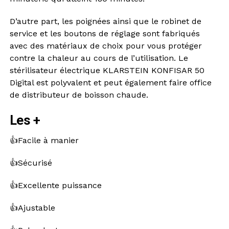
D’autre part, les poignées ainsi que le robinet de
service et les boutons de réglage sont fabriqués
avec des matériaux de choix pour vous protéger
contre la chaleur au cours de l’utilisation. Le
stérilisateur électrique KLARSTEIN KONFISAR 50
Digital est polyvalent et peut également faire office
de distributeur de boisson chaude.
Les +
👍Facile à manier
👍Sécurisé
👍Excellente puissance
👍Ajustable