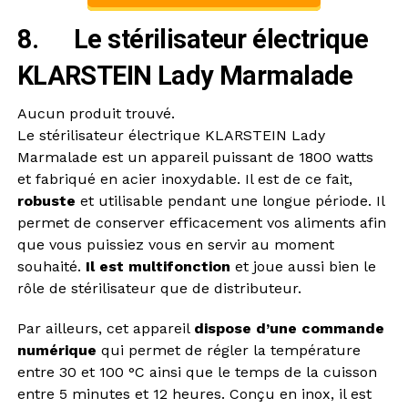
8. Le stérilisateur électrique
KLARSTEIN Lady Marmalade
Aucun produit trouvé.
Le stérilisateur électrique KLARSTEIN Lady
Marmalade est un appareil puissant de 1800 watts
et fabriqué en acier inoxydable. Il est de ce fait,
robuste
et utilisable pendant une longue période. Il
permet de conserver efficacement vos aliments afin
que vous puissiez vous en servir au moment
souhaité.
Il est multifonction
et joue aussi bien le
rôle de stérilisateur que de distributeur.
Par ailleurs, cet appareil
dispose d’une commande
numérique
qui permet de régler la température
entre 30 et 100 °C ainsi que le temps de la cuisson
entre 5 minutes et 12 heures. Conçu en inox, il est