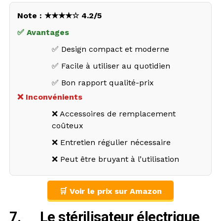
Note : ★★★★☆ 4.2/5
✅ Avantages
✅ Design compact et moderne
✅ Facile à utiliser au quotidien
✅ Bon rapport qualité-prix
❌ Inconvénients
❌ Accessoires de remplacement
coûteux
❌ Entretien régulier nécessaire
❌ Peut être bruyant à l’utilisation
🛒 Voir le prix sur Amazon
7. Le stérilisateur électrique