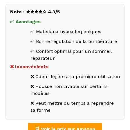
Note : ★★★★☆ 4.3/5
✅ Avantages
✅ Matériaux hypoallergéniques
✅ Bonne régulation de la température
✅ Confort optimal pour un sommeil
réparateur
❌ Inconvénients
❌ Odeur légère à la première utilisation
❌ Housse non lavable sur certains
modèles
❌ Peut mettre du temps à reprendre
sa forme
🛒 Voir le prix sur Amazon