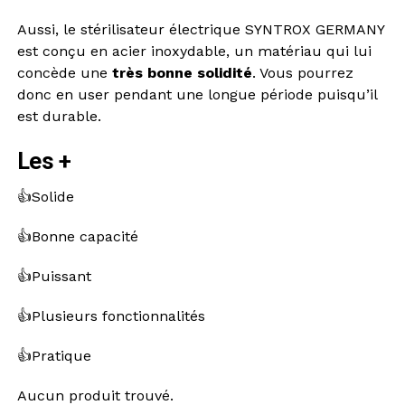
Aussi, le stérilisateur électrique SYNTROX GERMANY
est conçu en acier inoxydable, un matériau qui lui
concède une
très bonne solidité
. Vous pourrez
donc en user pendant une longue période puisqu’il
est durable.
Les +
👍Solide
👍Bonne capacité
👍Puissant
👍Plusieurs fonctionnalités
👍Pratique
Aucun produit trouvé.