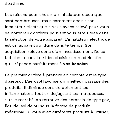
d’asthme.
Les raisons pour choisir un inhalateur électrique
sont nombreuses, mais comment choisir son
inhalateur électrique ? Nous avons relevé pour vous
de nombreux critères pouvant vous être utiles dans
la sélection de votre appareil. L’inhalateur électrique
est un appareil qui dure dans le temps. Son
acquisition relève donc d’un investissement. De ce
fait, il est crucial de bien choisir son modèle afin
qu’il réponde parfaitement à
vos besoins
.
Le premier critère à prendre en compte est le type
d’aérosol. L’aérosol favorise un meilleur passage des
produits. Il diminue considérablement les
inflammations tout en dégageant les muqueuses.
Sur le marché, on retrouve des aérosols de type gaz,
liquide, solide ou sous la forme de produit
médicinal. Si vous avez différents produits à utiliser,