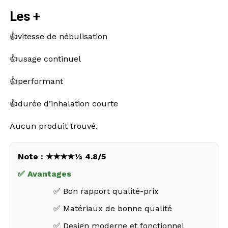
Les +
👍vitesse de nébulisation
👍usage continuel
👍performant
👍durée d’inhalation courte
Aucun produit trouvé.
Note : ★★★★½ 4.8/5
✅ Avantages
✅ Bon rapport qualité-prix
✅ Matériaux de bonne qualité
✅ Design moderne et fonctionnel