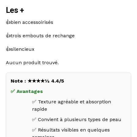
Les +
👍bien accessoirisés
👍trois embouts de rechange
👍silencieux
Aucun produit trouvé.
Note : ★★★★½ 4.4/5
✅ Avantages
✅ Texture agréable et absorption
rapide
✅ Convient à plusieurs types de peau
✅ Résultats visibles en quelques