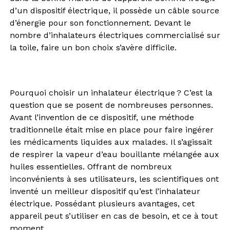
d’un dispositif électrique, il possède un câble source
d’énergie pour son fonctionnement. Devant le
nombre d’inhalateurs électriques commercialisé sur
la toile, faire un bon choix s’avère difficile.
Pourquoi choisir un inhalateur électrique ? C’est la
question que se posent de nombreuses personnes.
Avant l’invention de ce dispositif, une méthode
traditionnelle était mise en place pour faire ingérer
les médicaments liquides aux malades. Il s’agissait
de respirer la vapeur d’eau bouillante mélangée aux
huiles essentielles. Offrant de nombreux
inconvénients à ses utilisateurs, les scientifiques ont
inventé un meilleur dispositif qu’est l’inhalateur
électrique. Possédant plusieurs avantages, cet
appareil peut s’utiliser en cas de besoin, et ce à tout
moment.