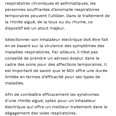
respiratoires chroniques et asthmatiques, les
personnes souffrantes d’anomalie respiratoires
temporaires peuvent l’utiliser. Dans le traitement de
la rhinite aiguë, de la toux ou du rhume, ce
dispositif est un atout majeur.
Sélectionner son inhalateur électrique doit être fait
en se basant sur la virulence des symptômes des
maladies respiratoires. Par ailleurs, il n’est pas
conseillé de prendre un aérosol doseur dans le
cadre des soins pour des affections temporaires. Il
est important de savoir que le MDI offre une durée
limitée en termes d’efficacité pour ses types de
maladies.
Afin de combattre efficacement les syndromes
d’une rhinite aiguë, optez pour un inhalateur
électrique qui offre un meilleur traitement dans le
dégagement des voies respiratoires.