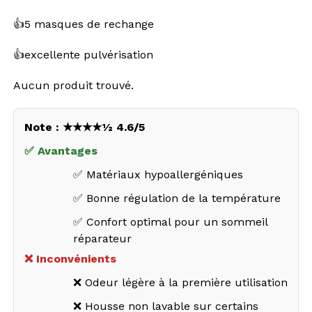
👍5 masques de rechange
👍excellente pulvérisation
Aucun produit trouvé.
Note : ★★★★½ 4.6/5
✅ Avantages
✅ Matériaux hypoallergéniques
✅ Bonne régulation de la température
✅ Confort optimal pour un sommeil
réparateur
❌ Inconvénients
❌ Odeur légère à la première utilisation
❌ Housse non lavable sur certains