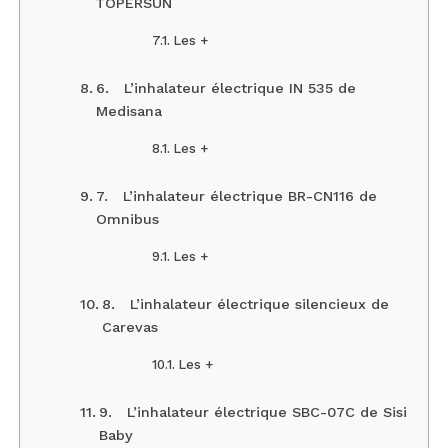
TOPERSUN
Les +
6. L’inhalateur électrique IN 535 de
Medisana
Les +
7. L’inhalateur électrique BR-CN116 de
Omnibus
Les +
8. L’inhalateur électrique silencieux de
Carevas
Les +
9. L’inhalateur électrique SBC-07C de Sisi
Baby