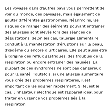
Les voyages dans d’autres pays vous permettent de
voir du monde, des paysages, mais également de
goûter différentes gastronomies. Néanmoins, les
risques de manger des éléments pouvant entrainer
des allergies sont élevés lors des séances de
dégustations. Selon les cas, l’allergie alimentaire
conduit à la manifestation d’éruptions sur la peau,
d’œdème ou encore d’urticaires. Elle peut aussi être
à l’origine des reflux gastriques, des troubles de la
respiration ou encore entrainer des nausées. La
plupart de ces syndromes ne sont pas dangereux
pour la santé. Toutefois, si une allergie alimentaire
vous crée des problèmes respiratoires, il est
important de les soigner rapidement. Si tel est le
cas, l’inhalateur électrique est l’appareil idéal pour
traiter en urgence vos problèmes liés à la
respiration.