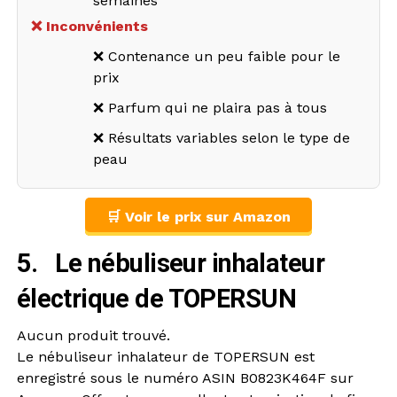
semaines
❌ Inconvénients
❌ Contenance un peu faible pour le
prix
❌ Parfum qui ne plaira pas à tous
❌ Résultats variables selon le type de
peau
🛒 Voir le prix sur Amazon
5. Le nébuliseur inhalateur
électrique de TOPERSUN
Aucun produit trouvé.
Le nébuliseur inhalateur de TOPERSUN est
enregistré sous le numéro ASIN B0823K464F sur