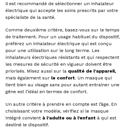
il est recommandé de sélectionner un inhalateur
électrique qui accepte les soins prescrits par votre
spécialiste de la santé.
Comme deuxième critère, basez-vous sur le temps
de traitement. Pour un usage habituel du dispositif,
préférez un inhalateur électrique qui est conçu
pour une utilisation sur le long terme. Les
inhalateurs électriques résistants et qui respectent
les mesures de sécurité en vigueur doivent être
priorisés. Misez aussi sur la
qualité de l’appareil,
mais également sur
le confort
. Un masque qui
tient bien au visage sans pour autant entrainer une
gêne est l’idéal en termes de confort.
Un autre critère à prendre en compte est l’âge. En
choisissant votre modèle, vérifiez si le masque
intégré convient
à l’adulte ou à l’enfant
à qui est
destiné le dispositif.