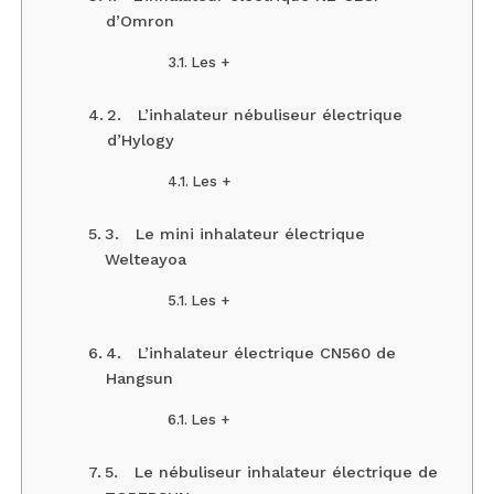
d’Omron
Les +
2. L’inhalateur nébuliseur électrique
d’Hylogy
Les +
3. Le mini inhalateur électrique
Welteayoa
Les +
4. L’inhalateur électrique CN560 de
Hangsun
Les +
5. Le nébuliseur inhalateur électrique de