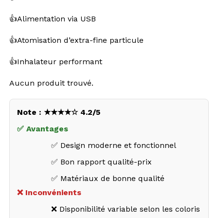
👍Alimentation via USB
👍Atomisation d’extra-fine particule
👍Inhalateur performant
Aucun produit trouvé.
Note : ★★★★☆ 4.2/5
✅ Avantages
✅ Design moderne et fonctionnel
✅ Bon rapport qualité-prix
✅ Matériaux de bonne qualité
❌ Inconvénients
❌ Disponibilité variable selon les coloris