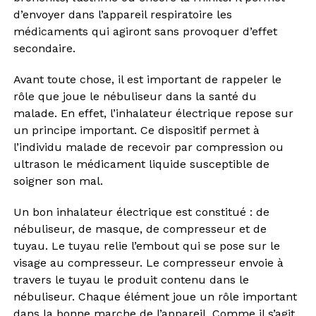
d’envoyer dans l’appareil respiratoire les
médicaments qui agiront sans provoquer d’effet
secondaire.
Avant toute chose, il est important de rappeler le
rôle que joue le nébuliseur dans la santé du
malade. En effet, l’inhalateur électrique repose sur
un principe important. Ce dispositif permet à
l’individu malade de recevoir par compression ou
ultrason le médicament liquide susceptible de
soigner son mal.
Un bon inhalateur électrique est constitué : de
nébuliseur, de masque, de compresseur et de
tuyau. Le tuyau relie l’embout qui se pose sur le
visage au compresseur. Le compresseur envoie à
travers le tuyau le produit contenu dans le
nébuliseur. Chaque élément joue un rôle important
dans la bonne marche de l’appareil. Comme il s’agit