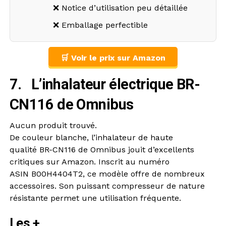
❌ Notice d’utilisation peu détaillée
❌ Emballage perfectible
🛒 Voir le prix sur Amazon
7. L’inhalateur électrique BR-
CN116 de Omnibus
Aucun produit trouvé.
De couleur blanche, l’inhalateur de haute
qualité BR-CN116 de Omnibus jouit d’excellents
critiques sur Amazon. Inscrit au numéro
ASIN B00H4404T2, ce modèle offre de nombreux
accessoires. Son puissant compresseur de nature
résistante permet une utilisation fréquente.
Les +