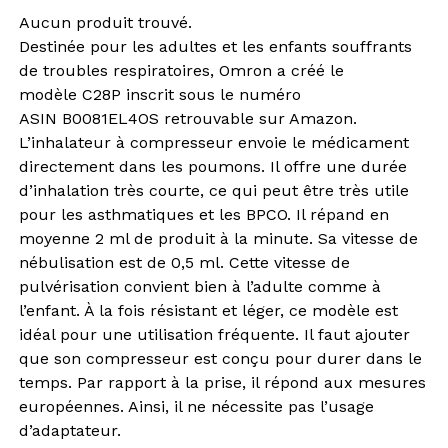
Aucun produit trouvé.
Destinée pour les adultes et les enfants souffrants
de troubles respiratoires, Omron a créé le
modèle C28P inscrit sous le numéro
ASIN B0081EL4OS retrouvable sur Amazon.
L’inhalateur à compresseur envoie le médicament
directement dans les poumons. Il offre une durée
d’inhalation très courte, ce qui peut être très utile
pour les asthmatiques et les BPCO. Il répand en
moyenne 2 ml de produit à la minute. Sa vitesse de
nébulisation est de 0,5 ml. Cette vitesse de
pulvérisation convient bien à l’adulte comme à
l’enfant. À la fois résistant et léger, ce modèle est
idéal pour une utilisation fréquente. Il faut ajouter
que son compresseur est conçu pour durer dans le
temps. Par rapport à la prise, il répond aux mesures
européennes. Ainsi, il ne nécessite pas l’usage
d’adaptateur.