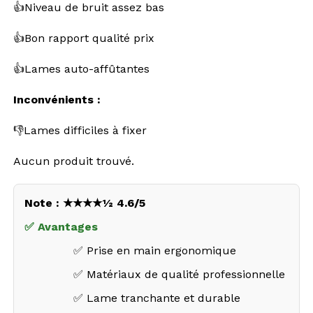
👍Niveau de bruit assez bas
👍Bon rapport qualité prix
👍Lames auto-affûtantes
Inconvénients :
👎Lames difficiles à fixer
Aucun produit trouvé.
Note : ★★★★½ 4.6/5
✅ Avantages
✅ Prise en main ergonomique
✅ Matériaux de qualité professionnelle
✅ Lame tranchante et durable