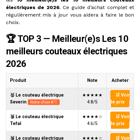
électriques de 2026
. Ce guide d’achat complet et
régulièrement mis à jour vous aidera à faire le bon
choix.
🏆 TOP 3 — Meilleur(e)s Les 10
meilleurs couteaux électriques
2026
Produit
Note
Acheter
🥇 Le couteau électrique
★★★★★
🛒 Voir
Severin
4.8/5
le prix
Notre choix N°1
🥈 Le couteau électrique
★★★★☆
🛒 Voir
Tefal
4.6/5
le prix
🥉 Le couteau électrique
★★★★☆
🛒 Voir