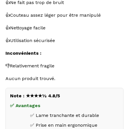
👍Ne fait pas trop de bruit
👍Couteau assez léger pour être manipulé
👍Nettoyage facile
👍Utilisation sécurisée
Inconvénients :
👎Relativement fragile
Aucun produit trouvé.
Note : ★★★★½ 4.8/5
✅ Avantages
✅ Lame tranchante et durable
✅ Prise en main ergonomique