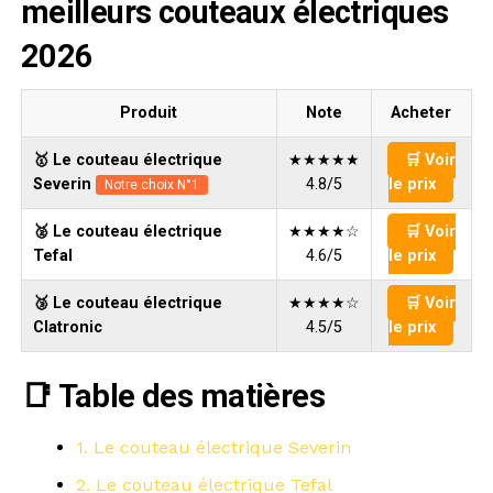
meilleurs couteaux électriques
2026
Produit
Note
Acheter
🥇 Le couteau électrique
★★★★★
🛒 Voir
Severin
4.8/5
le prix
Notre choix N°1
🥈 Le couteau électrique
★★★★☆
🛒 Voir
Tefal
4.6/5
le prix
🥉 Le couteau électrique
★★★★☆
🛒 Voir
Clatronic
4.5/5
le prix
📑 Table des matières
1. Le couteau électrique Severin
2. Le couteau électrique Tefal