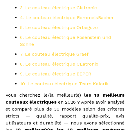
3. Le couteau électrique Clatronic
4. Le couteau électrique RommelsBacher
5. Le couteau électrique Orbegozo
6. Le couteau électrique Rosenstein und
Söhne
7. Le couteau électrique Graef
8. Le couteau électrique CLatronix
9. Le couteau électrique BEPER
10. Le couteau électrique Team Kalorik
Vous cherchez le/la meilleur(e)
les 10 meilleurs
couteaux électriques
en 2026 ? Après avoir analysé
et comparé plus de 30 modèles selon des critères
stricts — qualité, rapport qualité-prix, avis
utilisateurs et durabilité — nous avons sélectionné
les
10 meilleur(e)s les 10 meilleurs couteaux