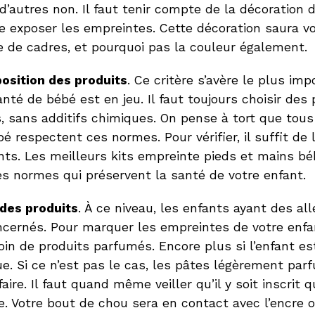
d’autres non. Il faut tenir compte de la décoration
 exposer les empreintes. Cette décoration saura vo
e de cadres, et pourquoi pas la couleur également.
osition des produits
. Ce critère s’avère le plus imp
anté de bébé est en jeu. Il faut toujours choisir des
, sans additifs chimiques. On pense à tort que tous
é respectent ces normes. Pour vérifier, il suffit de l
nts. Les meilleurs kits empreinte pieds et mains bé
es normes qui préservent la santé de votre enfant.
 des produits
. À ce niveau, les enfants ayant des all
ncernés. Pour marquer les empreintes de votre enfan
in de produits parfumés. Encore plus si l’enfant es
ue. Si ce n’est pas le cas, les pâtes légèrement pa
ffaire. Il faut quand même veiller qu’il y soit inscrit 
e. Votre bout de chou sera en contact avec l’encre 