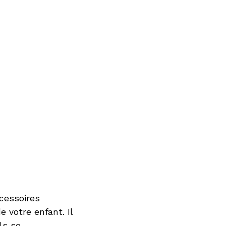
cessoires
 votre enfant. Il
ls se