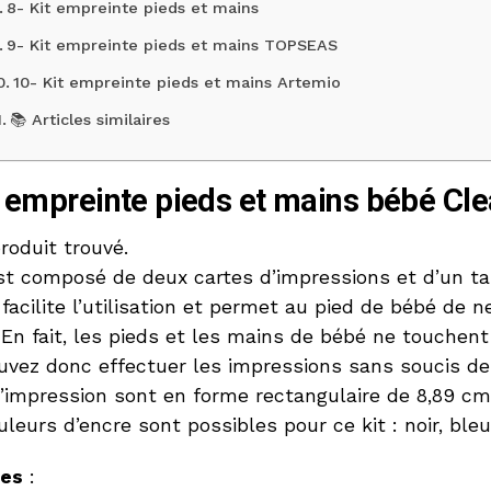
8- Kit empreinte pieds et mains
9- Kit empreinte pieds et mains TOPSEAS
10- Kit empreinte pieds et mains Artemio
📚 Articles similaires
t empreinte pieds et mains bébé Cl
roduit trouvé.
est composé de deux cartes d’impressions et d’un t
acilite l’utilisation et permet au pied de bébé de n
 En fait, les pieds et les mains de bébé ne touchent 
uvez donc effectuer les impressions sans soucis de 
’impression sont en forme rectangulaire de 8,89 cm
uleurs d’encre sont possibles pour ce kit : noir, bleu
ges
: