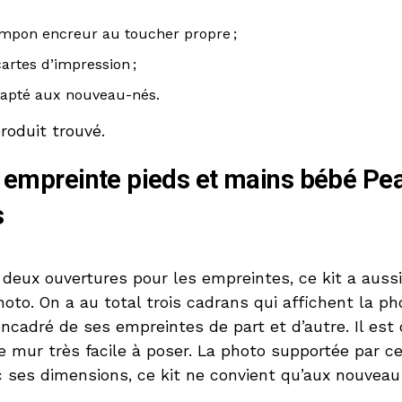
mpon encreur au toucher propre ;
cartes d’impression ;
apté aux nouveau-nés.
roduit trouvé.
t empreinte pieds et mains bébé P
s
deux ouvertures pour les empreintes, ce kit a auss
hoto. On a au total trois cadrans qui affichent la ph
ncadré de ses empreintes de part et d’autre. Il est
 mur très facile à poser. La photo supportée par ce 
c ses dimensions, ce kit ne convient qu’aux nouveau