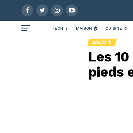
TECH 📱
MAISON 🏠
CUISINE 🥤
BRICO 🔧
Les 10
pieds 