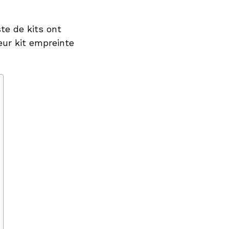
te de kits ont
eur kit empreinte