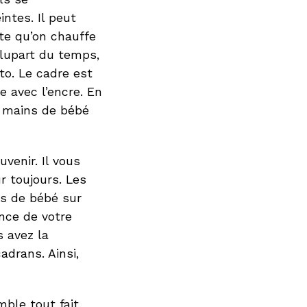
ntes. Il peut
âte qu’on chauffe
plupart du temps,
to. Le cadre est
e avec l’encre. En
es mains de bébé
venir. Il vous
r toujours. Les
es de bébé sur
ance de votre
s avez la
adrans. Ainsi,
ble tout fait,