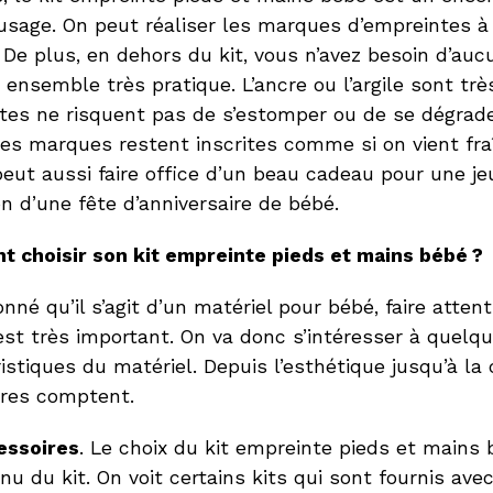
l’usage. On peut réaliser les marques d’empreintes 
 De plus, en dehors du kit, vous n’avez besoin d’auc
 ensemble très pratique. L’ancre ou l’argile sont trè
tes ne risquent pas de s’estomper ou de se dégrad
les marques restent inscrites comme si on vient fr
l peut aussi faire office d’un beau cadeau pour une 
on d’une fête d’anniversaire de bébé.
 choisir son kit empreinte pieds et mains bébé ?
nné qu’il s’agit d’un matériel pour bébé, faire attent
est très important. On va donc s’intéresser à quelq
istiques du matériel. Depuis l’esthétique jusqu’à la
ères comptent.
essoires
. Le choix du kit empreinte pieds et mains
nu du kit. On voit certains kits qui sont fournis ave