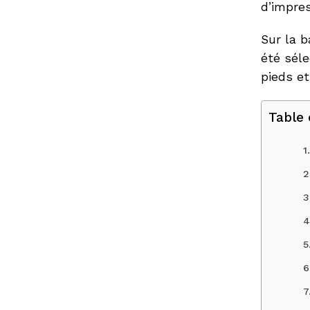
d’impres
Sur la 
été séle
pieds e
Table