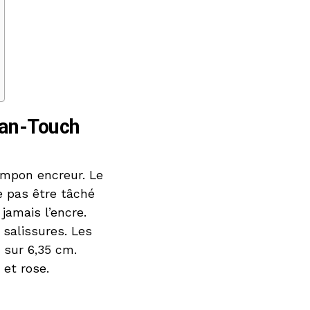
ean-Touch
ampon encreur. Le
e pas être tâché
jamais l’encre.
salissures. Les
 sur 6,35 cm.
 et rose.