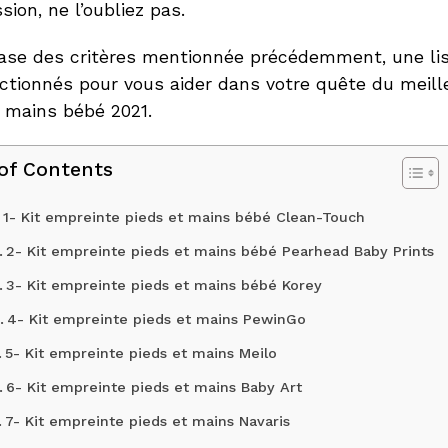
sion, ne l’oubliez pas.
base des critères mentionnée précédemment, une lis
ctionnés pour vous aider dans votre quête du meill
t mains bébé 2021.
 of Contents
1- Kit empreinte pieds et mains bébé Clean-Touch
2- Kit empreinte pieds et mains bébé Pearhead Baby Prints
3- Kit empreinte pieds et mains bébé Korey
4- Kit empreinte pieds et mains PewinGo
5- Kit empreinte pieds et mains Meilo
6- Kit empreinte pieds et mains Baby Art
7- Kit empreinte pieds et mains Navaris