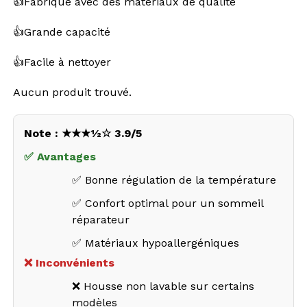
👍Fabriqué avec des matériaux de qualité
👍Grande capacité
👍Facile à nettoyer
Aucun produit trouvé.
Note : ★★★½☆ 3.9/5
✅ Avantages
✅ Bonne régulation de la température
✅ Confort optimal pour un sommeil
réparateur
✅ Matériaux hypoallergéniques
❌ Inconvénients
❌ Housse non lavable sur certains
modèles