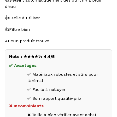
👍S’éteint automatiquement dès qu’il n’y a plus
d’eau
👍Facile à utiliser
👍Filtre bien
Aucun produit trouvé.
Note : ★★★★½ 4.4/5
✅ Avantages
✅ Matériaux robustes et sûrs pour
l’animal
✅ Facile à nettoyer
✅ Bon rapport qualité-prix
❌ Inconvénients
❌ Taille à bien vérifier avant achat