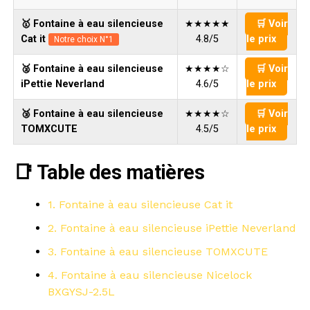
🥇 Fontaine à eau silencieuse
★★★★★
🛒 Voir
Cat it
4.8/5
le prix
Notre choix N°1
🥈 Fontaine à eau silencieuse
★★★★☆
🛒 Voir
iPettie Neverland
4.6/5
le prix
🥉 Fontaine à eau silencieuse
★★★★☆
🛒 Voir
TOMXCUTE
4.5/5
le prix
📑 Table des matières
1. Fontaine à eau silencieuse Cat it
2. Fontaine à eau silencieuse iPettie Neverland
3. Fontaine à eau silencieuse TOMXCUTE
4. Fontaine à eau silencieuse Nicelock
‎BXGYSJ-2.5L