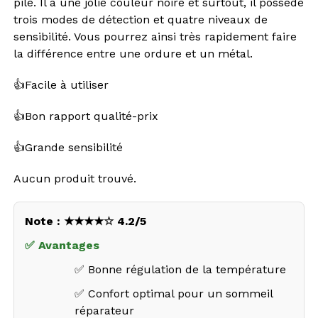
pile. Il a une jolie couleur noire et surtout, il possède
trois modes de détection et quatre niveaux de
sensibilité. Vous pourrez ainsi très rapidement faire
la différence entre une ordure et un métal.
👍
Facile à utiliser
👍
Bon rapport qualité-prix
👍
Grande sensibilité
Aucun produit trouvé.
Note : ★★★★☆ 4.2/5
✅ Avantages
✅ Bonne régulation de la température
✅ Confort optimal pour un sommeil
réparateur