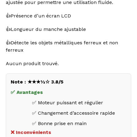
ajustée pour permettre une utilisation fluide.
👍
Présence d’un écran LCD
👍
Longueur du manche ajustable
👍
Détecte les objets métalliques ferreux et non
ferreux
Aucun produit trouvé.
Note : ★★★½☆ 3.8/5
✅ Avantages
✅ Moteur puissant et régulier
✅ Changement d’accessoire rapide
✅ Bonne prise en main
❌ Inconvénients