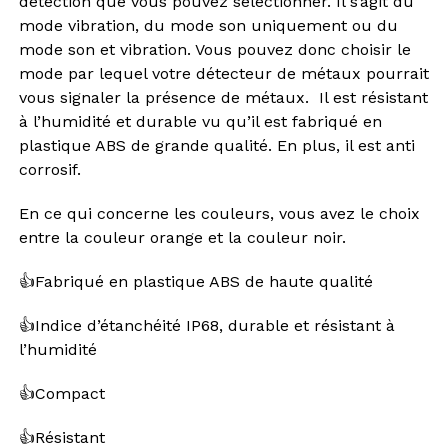
détection que vous pouvez sélectionner. Il s’agit du
mode vibration, du mode son uniquement ou du
mode son et vibration. Vous pouvez donc choisir le
mode par lequel votre détecteur de métaux pourrait
vous signaler la présence de métaux. Il est résistant
à l’humidité et durable vu qu’il est fabriqué en
plastique ABS de grande qualité. En plus, il est anti
corrosif.
En ce qui concerne les couleurs, vous avez le choix
entre la couleur orange et la couleur noir.
👍
Fabriqué en plastique ABS de haute qualité
👍
Indice d’étanchéité IP68, durable et résistant à
l’humidité
👍
Compact
👍
Résistant