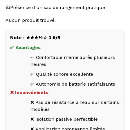
👍
Présence d’un sac de rangement pratique
Aucun produit trouvé.
Note : ★★★½☆ 3.9/5
✅ Avantages
✅ Confortable même après plusieurs
heures
✅ Qualité sonore excellente
✅ Autonomie de batterie satisfaisante
❌ Inconvénients
❌ Pas de résistance à l’eau sur certains
modèles
❌ Isolation passive perfectible
❌ Application compagnon limitée