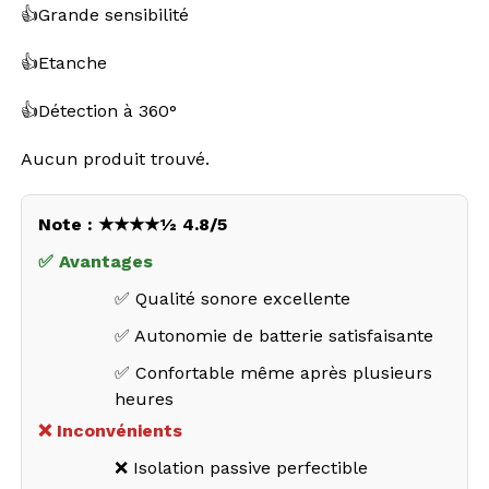
👍
Grande sensibilité
👍
Etanche
👍
Détection à 360°
Aucun produit trouvé.
Note : ★★★★½ 4.8/5
✅ Avantages
✅ Qualité sonore excellente
✅ Autonomie de batterie satisfaisante
✅ Confortable même après plusieurs
heures
❌ Inconvénients
❌ Isolation passive perfectible