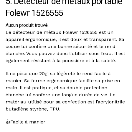
5. Détecteur de métaux portable
Folewr 1526555
Aucun produit trouvé.
Le détecteur de métaux Folewr 1526555 est un
appareil ergonomique, il est doux et transparent. Sa
coque lui confère une bonne sécurité et le rend
étanche. Vous pouvez donc l’utiliser sous l’eau. Il est
également résistant à la poussière et à la saleté.
Il ne pèse que 20g, sa légèreté le rend facile à
manier. Sa forme ergonomique facilite sa prise en
main. Il est pratique, et sa double protection
étanche lui confère une longue durée de vie. Le
matériau utilisé pour sa confection est l’acrylonitrile
butadiène styrène, TPU.
👍
Facile à manier