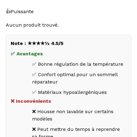
👍
Puissante
Aucun produit trouvé.
Note : ★★★★½ 4.5/5
✅ Avantages
✅ Bonne régulation de la température
✅ Confort optimal pour un sommeil
réparateur
✅ Matériaux hypoallergéniques
❌ Inconvénients
❌ Housse non lavable sur certains
modèles
❌ Peut mettre du temps à reprendre
sa forme