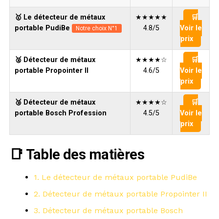
🥇 Le détecteur de métaux
★★★★★
🛒
portable PudiBe
4.8/5
Voir le
Notre choix N°1
prix
🥈 Détecteur de métaux
★★★★☆
🛒
portable Propointer II
4.6/5
Voir le
prix
🥉 Détecteur de métaux
★★★★☆
🛒
portable Bosch Profession
4.5/5
Voir le
prix
📑 Table des matières
1. Le détecteur de métaux portable PudiBe
2. Détecteur de métaux portable Propointer II
3. Détecteur de métaux portable Bosch