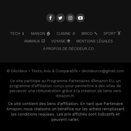
TECH 📱
MAISON 🏠
CUISINE 🥤
BRICO 🔧
SPORT 🏋️
ANIMAUX 🐱
VOYAGE 🌍
MENTIONS LÉGALES
À PROPOS DE DÉCIDEUR.CO
© Décideur • Tests, Avis & Comparatifs • decideurco@gmail.com
Ce site participe au Programme Partenaires d’Amazon EU, un
programme d’affiliation conçu pour permettre à des sites de
percevoir une rémunération grâce à la création de liens vers
Amazon.fr.
Ce site contient des liens d'affiliation. En tant que Partenaire
Amazon, nous réalisons un bénéfice sur les achats remplissant
les conditions requises. Les prix affichés sont indicatifs et
peuvent varier.