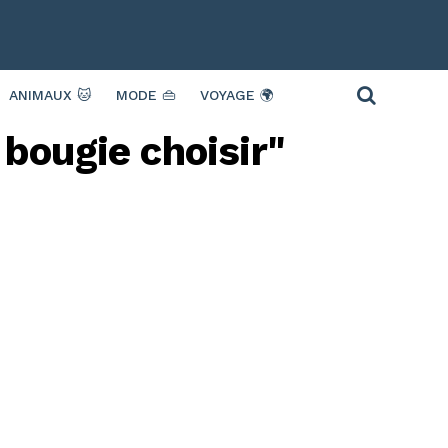
ANIMAUX 🐱
MODE 👜
VOYAGE 🌍
 bougie choisir"