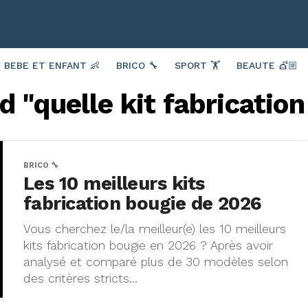
BEBE ET ENFANT 👶
BRICO 🔧
SPORT 🏋️
BEAUTE 💇🏼
d "quelle kit fabrication
BRICO 🔧
Les 10 meilleurs kits
fabrication bougie de 2026
Vous cherchez le/la meilleur(e) les 10 meilleurs
kits fabrication bougie en 2026 ? Après avoir
analysé et comparé plus de 30 modèles selon
des critères stricts...