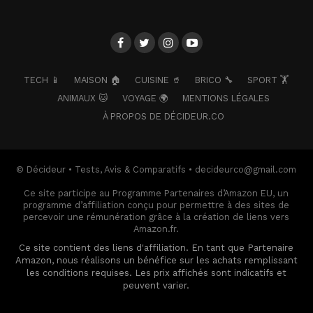
TECH 📱
MAISON 🏠
CUISINE 🥤
BRICO 🔧
SPORT 🏋️
ANIMAUX 🐱
VOYAGE 🌍
MENTIONS LÉGALES
À PROPOS DE DÉCIDEUR.CO
© Décideur • Tests, Avis & Comparatifs • decideurco@gmail.com
Ce site participe au Programme Partenaires d’Amazon EU, un
programme d’affiliation conçu pour permettre à des sites de
percevoir une rémunération grâce à la création de liens vers
Amazon.fr.
Ce site contient des liens d'affiliation. En tant que Partenaire
Amazon, nous réalisons un bénéfice sur les achats remplissant
les conditions requises. Les prix affichés sont indicatifs et
peuvent varier.