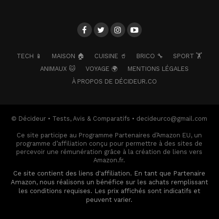
TECH 📱
MAISON 🏠
CUISINE 🥤
BRICO 🔧
SPORT 🏋️
ANIMAUX 🐱
VOYAGE 🌍
MENTIONS LÉGALES
À PROPOS DE DÉCIDEUR.CO
© Décideur • Tests, Avis & Comparatifs • decideurco@gmail.com
Ce site participe au Programme Partenaires d’Amazon EU, un
programme d’affiliation conçu pour permettre à des sites de
percevoir une rémunération grâce à la création de liens vers
Amazon.fr.
Ce site contient des liens d'affiliation. En tant que Partenaire
Amazon, nous réalisons un bénéfice sur les achats remplissant
les conditions requises. Les prix affichés sont indicatifs et
peuvent varier.