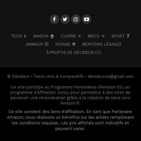
TECH 📱
MAISON 🏠
CUISINE 🥤
BRICO 🔧
SPORT 🏋️
ANIMAUX 🐱
VOYAGE 🌍
MENTIONS LÉGALES
À PROPOS DE DÉCIDEUR.CO
© Décideur • Tests, Avis & Comparatifs • decideurco@gmail.com
Ce site participe au Programme Partenaires d’Amazon EU, un
programme d’affiliation conçu pour permettre à des sites de
percevoir une rémunération grâce à la création de liens vers
Amazon.fr.
Ce site contient des liens d'affiliation. En tant que Partenaire
Amazon, nous réalisons un bénéfice sur les achats remplissant
les conditions requises. Les prix affichés sont indicatifs et
peuvent varier.