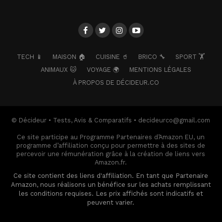
TECH 📱
MAISON 🏠
CUISINE 🥤
BRICO 🔧
SPORT 🏋️
ANIMAUX 🐱
VOYAGE 🌍
MENTIONS LÉGALES
À PROPOS DE DÉCIDEUR.CO
© Décideur • Tests, Avis & Comparatifs • decideurco@gmail.com
Ce site participe au Programme Partenaires d’Amazon EU, un
programme d’affiliation conçu pour permettre à des sites de
percevoir une rémunération grâce à la création de liens vers
Amazon.fr.
Ce site contient des liens d'affiliation. En tant que Partenaire
Amazon, nous réalisons un bénéfice sur les achats remplissant
les conditions requises. Les prix affichés sont indicatifs et
peuvent varier.