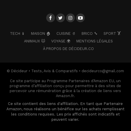
TECH 📱
MAISON 🏠
CUISINE 🥤
BRICO 🔧
SPORT 🏋️
ANIMAUX 🐱
VOYAGE 🌍
MENTIONS LÉGALES
À PROPOS DE DÉCIDEUR.CO
© Décideur • Tests, Avis & Comparatifs • decideurco@gmail.com
Ce site participe au Programme Partenaires d’Amazon EU, un
programme d’affiliation conçu pour permettre à des sites de
percevoir une rémunération grâce à la création de liens vers
Amazon.fr.
Ce site contient des liens d'affiliation. En tant que Partenaire
Amazon, nous réalisons un bénéfice sur les achats remplissant
les conditions requises. Les prix affichés sont indicatifs et
peuvent varier.