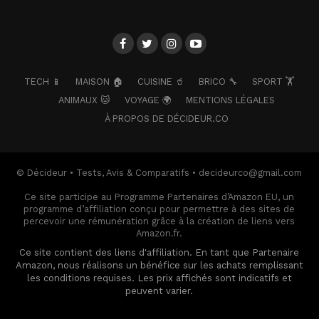
TECH 📱
MAISON 🏠
CUISINE 🥤
BRICO 🔧
SPORT 🏋️
ANIMAUX 🐱
VOYAGE 🌍
MENTIONS LÉGALES
À PROPOS DE DÉCIDEUR.CO
© Décideur • Tests, Avis & Comparatifs • decideurco@gmail.com
Ce site participe au Programme Partenaires d’Amazon EU, un
programme d’affiliation conçu pour permettre à des sites de
percevoir une rémunération grâce à la création de liens vers
Amazon.fr.
Ce site contient des liens d'affiliation. En tant que Partenaire
Amazon, nous réalisons un bénéfice sur les achats remplissant
les conditions requises. Les prix affichés sont indicatifs et
peuvent varier.