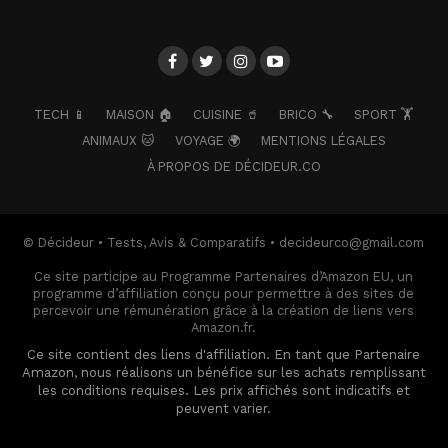
TECH 📱
MAISON 🏠
CUISINE 🥤
BRICO 🔧
SPORT 🏋️
ANIMAUX 🐱
VOYAGE 🌍
MENTIONS LÉGALES
À PROPOS DE DÉCIDEUR.CO
© Décideur • Tests, Avis & Comparatifs • decideurco@gmail.com
Ce site participe au Programme Partenaires d’Amazon EU, un
programme d’affiliation conçu pour permettre à des sites de
percevoir une rémunération grâce à la création de liens vers
Amazon.fr.
Ce site contient des liens d'affiliation. En tant que Partenaire
Amazon, nous réalisons un bénéfice sur les achats remplissant
les conditions requises. Les prix affichés sont indicatifs et
peuvent varier.