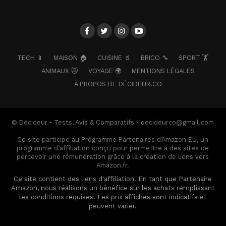
TECH 📱
MAISON 🏠
CUISINE 🥤
BRICO 🔧
SPORT 🏋️
ANIMAUX 🐱
VOYAGE 🌍
MENTIONS LÉGALES
À PROPOS DE DÉCIDEUR.CO
© Décideur • Tests, Avis & Comparatifs • decideurco@gmail.com
Ce site participe au Programme Partenaires d’Amazon EU, un
programme d’affiliation conçu pour permettre à des sites de
percevoir une rémunération grâce à la création de liens vers
Amazon.fr.
Ce site contient des liens d'affiliation. En tant que Partenaire
Amazon, nous réalisons un bénéfice sur les achats remplissant
les conditions requises. Les prix affichés sont indicatifs et
peuvent varier.