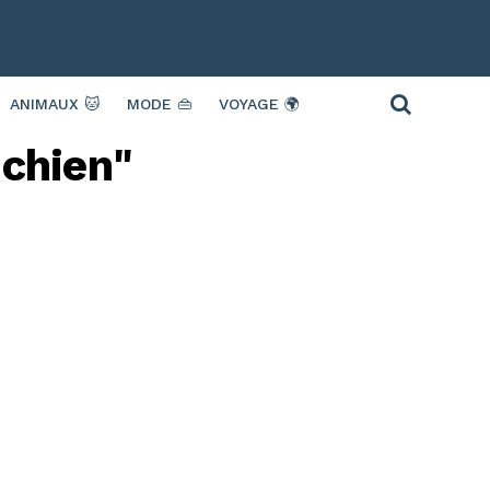
ANIMAUX 🐱
MODE 👜
VOYAGE 🌍
 chien"