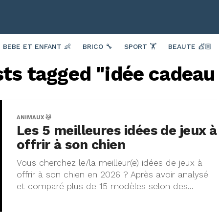
BEBE ET ENFANT 👶
BRICO 🔧
SPORT 🏋️
BEAUTE 💇🏼
sts tagged "idée cadeau
ANIMAUX 🐱
Les 5 meilleures idées de jeux à
offrir à son chien
Vous cherchez le/la meilleur(e) idées de jeux à
offrir à son chien en 2026 ? Après avoir analysé
et comparé plus de 15 modèles selon des...