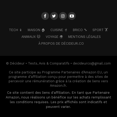
TECH 📱
MAISON 🏠
CUISINE 🥤
BRICO 🔧
SPORT 🏋️
ANIMAUX 🐱
VOYAGE 🌍
MENTIONS LÉGALES
À PROPOS DE DÉCIDEUR.CO
© Décideur • Tests, Avis & Comparatifs • decideurco@gmail.com
Ce site participe au Programme Partenaires d’Amazon EU, un
programme d’affiliation conçu pour permettre à des sites de
percevoir une rémunération grâce à la création de liens vers
Amazon.fr.
Ce site contient des liens d'affiliation. En tant que Partenaire
Amazon, nous réalisons un bénéfice sur les achats remplissant
les conditions requises. Les prix affichés sont indicatifs et
peuvent varier.