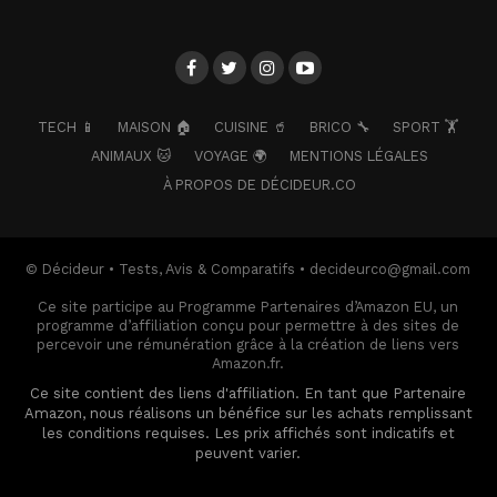
TECH 📱
MAISON 🏠
CUISINE 🥤
BRICO 🔧
SPORT 🏋️
ANIMAUX 🐱
VOYAGE 🌍
MENTIONS LÉGALES
À PROPOS DE DÉCIDEUR.CO
© Décideur • Tests, Avis & Comparatifs • decideurco@gmail.com
Ce site participe au Programme Partenaires d’Amazon EU, un
programme d’affiliation conçu pour permettre à des sites de
percevoir une rémunération grâce à la création de liens vers
Amazon.fr.
Ce site contient des liens d'affiliation. En tant que Partenaire
Amazon, nous réalisons un bénéfice sur les achats remplissant
les conditions requises. Les prix affichés sont indicatifs et
peuvent varier.