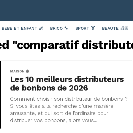
BEBE ET ENFANT 👶
BRICO 🔧
SPORT 🏋️
BEAUTE 💇🏼
ed "comparatif distribu
MAISON 🏠
Les 10 meilleurs distributeurs
de bonbons de 2026
Comment choisir son distributeur de bonbons ?
Si vous êtes à la recherche d’une manière
amusante, et qui sort de l’ordinaire pour
distribuer vos bonbons, alors vous...