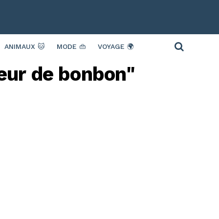
ANIMAUX 🐱
MODE 👜
VOYAGE 🌍
teur de bonbon"