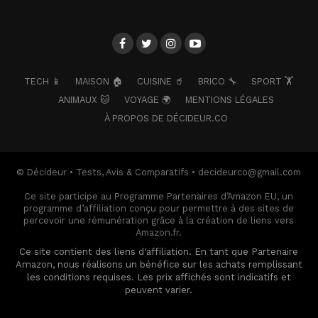
TECH 📱
MAISON 🏠
CUISINE 🥤
BRICO 🔧
SPORT 🏋️
ANIMAUX 🐱
VOYAGE 🌍
MENTIONS LÉGALES
À PROPOS DE DÉCIDEUR.CO
© Décideur • Tests, Avis & Comparatifs • decideurco@gmail.com
Ce site participe au Programme Partenaires d’Amazon EU, un
programme d’affiliation conçu pour permettre à des sites de
percevoir une rémunération grâce à la création de liens vers
Amazon.fr.
Ce site contient des liens d'affiliation. En tant que Partenaire
Amazon, nous réalisons un bénéfice sur les achats remplissant
les conditions requises. Les prix affichés sont indicatifs et
peuvent varier.