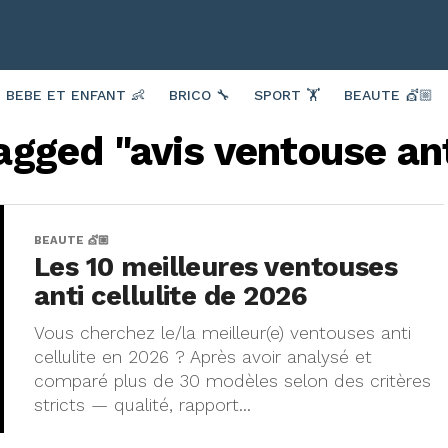
BEBE ET ENFANT 👶
BRICO 🔧
SPORT 🏋️
BEAUTE 💇🏼
agged "avis ventouse ant
BEAUTE 💇🏼
Les 10 meilleures ventouses
anti cellulite de 2026
Vous cherchez le/la meilleur(e) ventouses anti
cellulite en 2026 ? Après avoir analysé et
comparé plus de 30 modèles selon des critères
stricts — qualité, rapport...