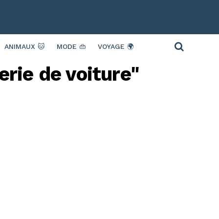
ANIMAUX 🐱
MODE 👜
VOYAGE 🌍
erie de voiture"