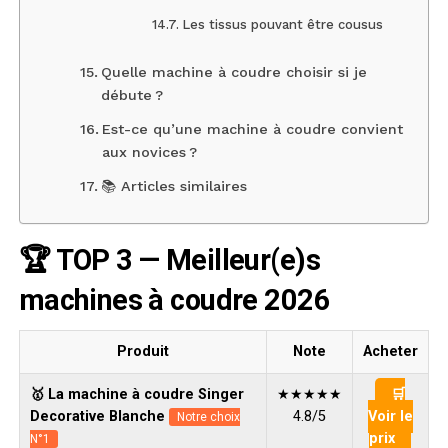
Les tissus pouvant être cousus
Quelle machine à coudre choisir si je
débute ?
Est-ce qu’une machine à coudre convient
aux novices ?
📚 Articles similaires
🏆 TOP 3 — Meilleur(e)s
machines à coudre 2026
Produit
Note
Acheter
🥇 La machine à coudre Singer
★★★★★
🛒
Decorative Blanche
4.8/5
Voir le
Notre choix
prix
N°1