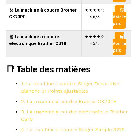
🥈 La machine à coudre Brother
★★★★☆
🛒
CX70PE
4.6/5
Voir le
prix
🥉 La machine à coudre
★★★★☆
🛒
électronique Brother CS10
4.5/5
Voir le
prix
📑 Table des matières
1. La machine à coudre Singer Decorative
Blanche 31 Points ajustables
2. La machine à coudre Brother CX70PE
3. La machine à coudre électronique Brother
CS10
4. La machine à coudre Singer Simple 3229