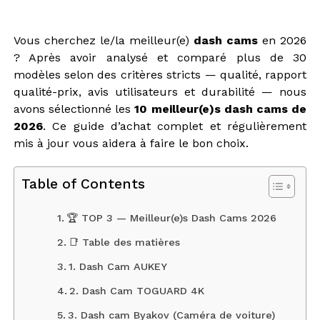
Vous cherchez le/la meilleur(e)
dash cams
en 2026
? Après avoir analysé et comparé plus de 30
modèles selon des critères stricts — qualité, rapport
qualité-prix, avis utilisateurs et durabilité — nous
avons sélectionné les
10 meilleur(e)s dash cams de
2026
. Ce guide d’achat complet et régulièrement
mis à jour vous aidera à faire le bon choix.
Table of Contents
🏆 TOP 3 — Meilleur(e)s Dash Cams 2026
📑 Table des matières
1. Dash Cam AUKEY
2. Dash Cam TOGUARD 4K
3. Dash cam Byakov (Caméra de voiture)