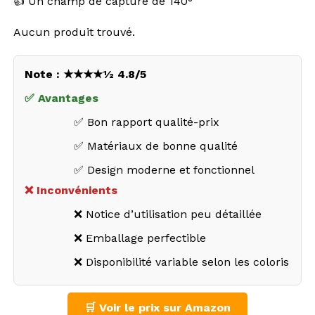
👍 Un champ de capture de 140°
Aucun produit trouvé.
Note : ★★★★½ 4.8/5
✅ Avantages
✅ Bon rapport qualité-prix
✅ Matériaux de bonne qualité
✅ Design moderne et fonctionnel
❌ Inconvénients
❌ Notice d’utilisation peu détaillée
❌ Emballage perfectible
❌ Disponibilité variable selon les coloris
🛒 Voir le prix sur Amazon