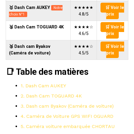
🥇 Dash Cam AUKEY
★★★★★
🛒 Voir le
Notre
4.8/5
prix
choix N°1
🥈 Dash Cam TOGUARD 4K
★★★★☆
🛒 Voir le
4.6/5
prix
🥉 Dash cam Byakov
★★★★☆
🛒 Voir le
(Caméra de voiture)
4.5/5
prix
📑 Table des matières
1. Dash Cam AUKEY
2. Dash Cam TOGUARD 4K
3. Dash cam Byakov (Caméra de voiture)
4. Caméra de Voiture GPS WIFI OGUARD
5. Caméra voiture embarquée CHORTAU