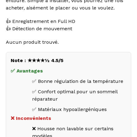
entoure. Simple à installer, vous pourrez une fois
acheter, aisément le placer ou vous le voulez.
👍 Enregistrement en Full HD
👍 Détection de mouvement
Aucun produit trouvé.
Note : ★★★★½ 4.5/5
✅ Avantages
✅ Bonne régulation de la température
✅ Confort optimal pour un sommeil
réparateur
✅ Matériaux hypoallergéniques
❌ Inconvénients
❌ Housse non lavable sur certains
modèles