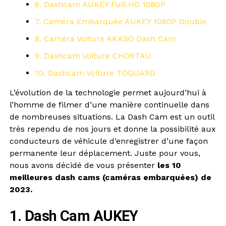
6. Dashcam AUKEY Full HD 1080P
7. Caméra Embarquée AUKEY 1080P Double
8. Caméra Voiture AKASO Dash Cam
9. Dashcam Voiture CHORTAU
10. Dashcam Voiture TOGUARD
L’évolution de la technologie permet aujourd’hui à
l’homme de filmer d’une manière continuelle dans
de nombreuses situations. La Dash Cam est un outil
très rependu de nos jours et donne la possibilité aux
conducteurs de véhicule d’enregistrer d’une façon
permanente leur déplacement. Juste pour vous,
nous avons décidé de vous présenter
les 10
meilleures dash cams (caméras embarquées) de
2023.
1. Dash Cam AUKEY